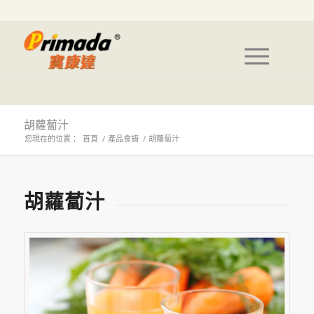
胡蘿蔔汁
您現在的位置：
首頁
/
產品食譜
/
胡蘿蔔汁
胡蘿蔔汁