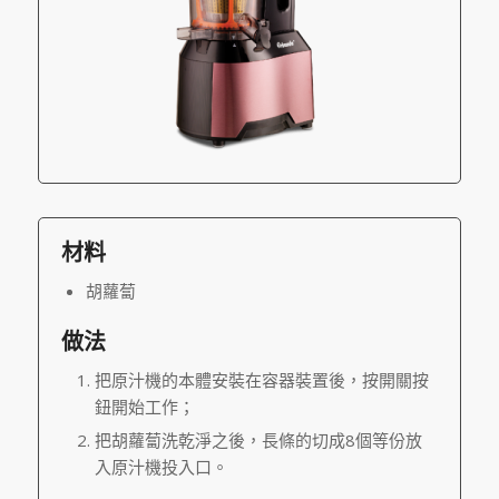
材料
胡蘿蔔
做法
把原汁機的本體安裝在容器裝置後，按開關按
鈕開始工作；
把胡蘿蔔洗乾淨之後，長條的切成8個等份放
入原汁機投入口。