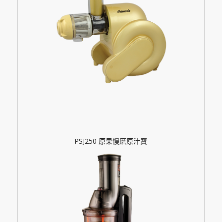
PSJ250 原果慢磨原汁寶