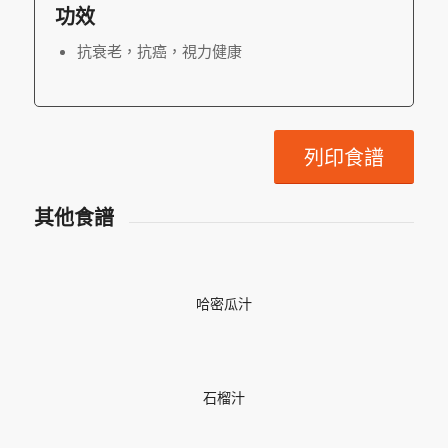
功效
抗衰老，抗癌，視力健康
列印食譜
其他食譜
哈密瓜汁
石榴汁