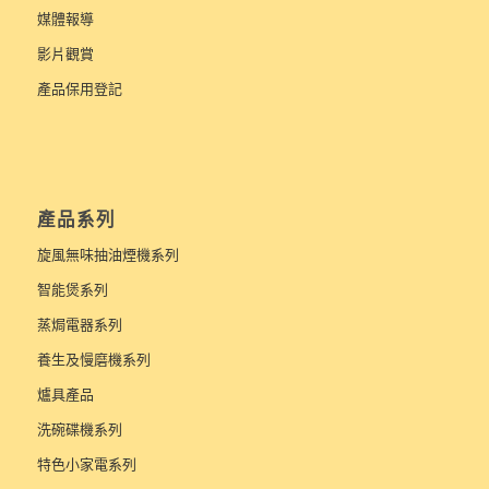
媒體報導
影片觀賞
產品保用登記
產品系列
旋風無味抽油煙機系列
智能煲系列
蒸焗電器系列
養生及慢磨機系列
爐具產品
洗碗碟機系列
特色小家電系列