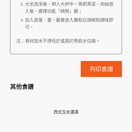
大米洗淨後，倒入大杯中。再把青菜、肉絲放
入後，選擇功能「綿粥」鍵；
加入皮蛋、薑。最後放入鹽和白胡椒粉調味即
可。
注：食材加水不得低於或高於熱飲水位線。
列印食譜
其他食譜
西式玉米濃湯