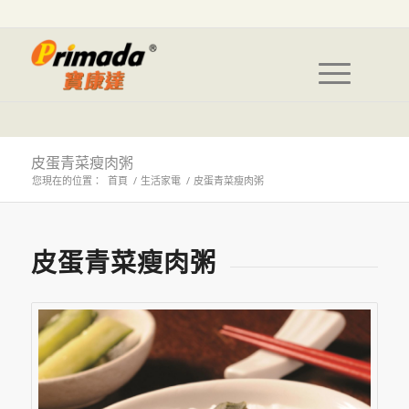
皮蛋青菜瘦肉粥
您現在的位置：
首頁
/
生活家電
/
皮蛋青菜瘦肉粥
皮蛋青菜瘦肉粥