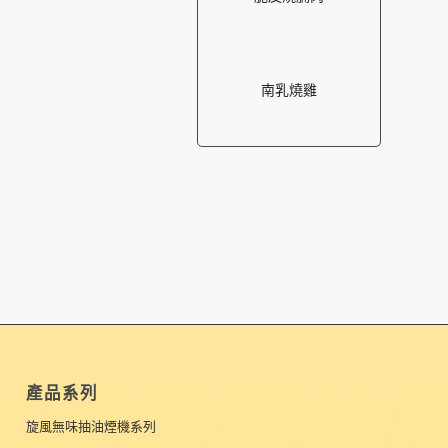
南乳燒雞
產品系列
旋風無味抽油煙機系列