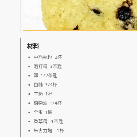
材料
中筋麵粉 2杯
泡打粉 3茶匙
鹽 1/2茶匙
白糖 3/4杯
牛奶 1杯
植物油 1/4杯
全蛋 1顆
香草精 1茶匙
朱古力塊 1杯