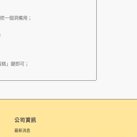
挖一個洞備用；
好
蛋糕」鍵即可；
公司資訊
最新消息