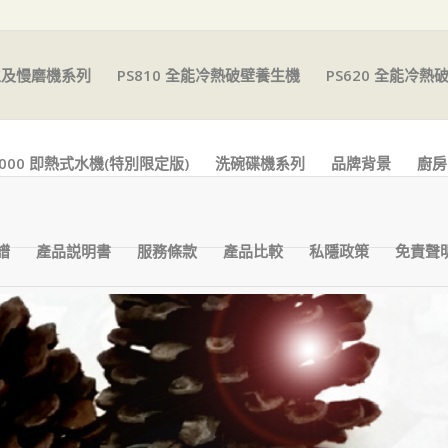
生及慢磨機系列
PS810 全能冷熱破壁養生機
PS620 全能冷熱
K3000 即熱式水機(特別限定版)
洗碗碟機系列
品牌背景
廚房
譜
產品説明書
服務條款
產品比較
私隱政策
免責聲