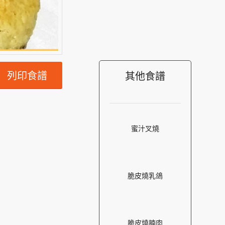
列印食譜
其他食譜
蜜汁叉燒
脆皮燒乳鴿
脆皮燒腩肉