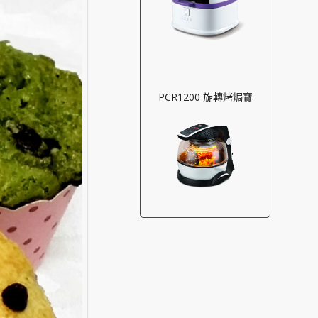
PCR1200 旋轉烤焗寶